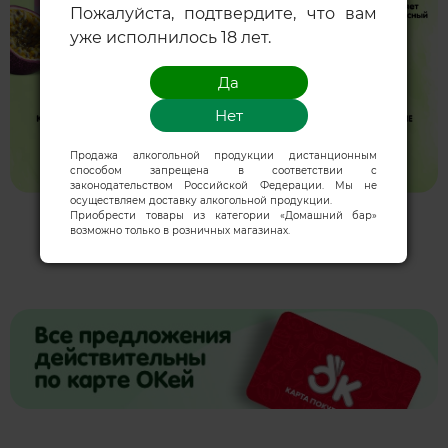
Пожалуйста, подтвердите, что вам
уже исполнилось 18 лет.
Продажа алкогольной продукции дистанционным
способом запрещена в соответствии с
законодательством Российской Федерации. Мы не
осуществляем доставку алкогольной продукции.
Приобрести товары из категории «Домашний бар»
возможно только в розничных магазинах.